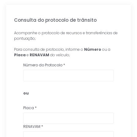
Consulta do protocolo de trânsito
Acompanhe o protocolo de recursos e transferências de
pontuação;
Para consulta de protocolo, informe o
Número
ou a
Placa
e
RENAVAM
do veículo;
Número do Protocolo
*
ou
Placa
*
RENAVAM
*